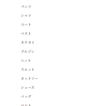
パンツ
シャツ
コート
ベスト
ネクタイ
ブルゾン
ニット
スエット
カットソー
シューズ
バッグ
ベルト