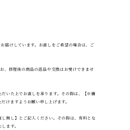
でお届けしています。お直しをご希望の場合は、ご
なお、修理後の商品の返品や交換はお受けできませ
ただいた上でお直しを承ります。その際は、【※備
ただけますようお願い申し上げます。
直し無し】とご記入ください。その際は、有料とな
たします。