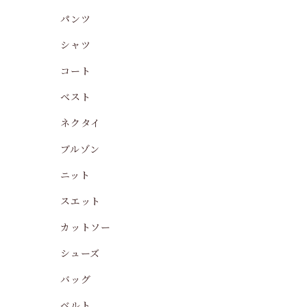
パンツ
シャツ
コート
ベスト
ネクタイ
ブルゾン
ニット
スエット
カットソー
シューズ
バッグ
ベルト